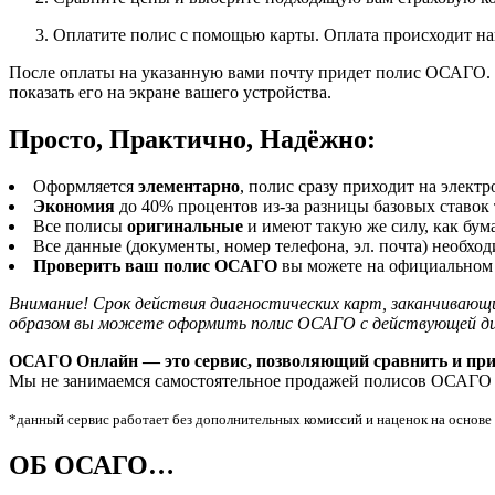
Оплатите полис с помощью карты. Оплата происходит на
После оплаты на указанную вами почту придет полис ОСАГО. Пр
показать его на экране вашего устройства.
Просто, Практично, Надёжно:
Оформляется
элементарно
, полис сразу приходит на элект
Экономия
до 40% процентов из-за разницы базовых ставок
Все полисы
оригинальные
и имеют такую же силу, как бум
Все данные (документы, номер телефона, эл. почта) необхо
Проверить ваш полис ОСАГО
вы можете на официальном
Внимание! Срок действия диагностических карт, заканчивающих
образом вы можете оформить полис ОСАГО с действующей диаг
ОСАГО Онлайн — это сервис, позволяющий сравнить и пр
Мы не занимаемся самостоятельное продажей полисов ОСАГО о
*данный сервис работает без дополнительных комиссий и наценок на основ
ОБ ОСАГО…