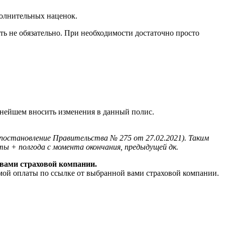
полнительных наценок.
ть не обязательно. При необходимости достаточно просто
льнейшем вносить изменения в данный полис.
 (постановление Правительства № 275 от 27.02.2021). Таким
ы + полгода с момента окончания, предыдущей дк.
вами страховой компании.
ой оплаты по ссылке от выбранной вами страховой компании.