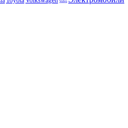
Volkswagen
Toyota
la
Volvo