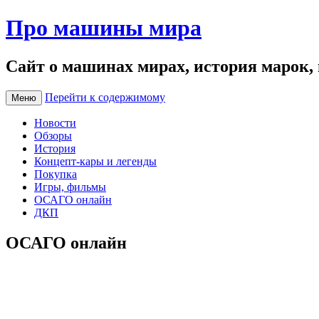
Про машины мира
Сайт о машинах мирах, история марок,
Перейти к содержимому
Меню
Новости
Обзоры
История
Концепт-кары и легенды
Покупка
Игры, фильмы
ОСАГО онлайн
ДКП
ОСАГО онлайн