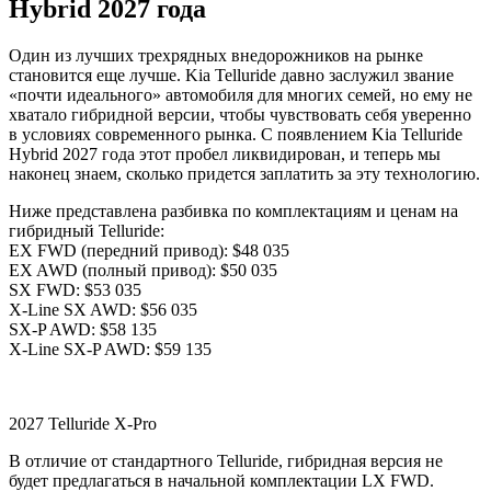
Hybrid 2027 года
Один из лучших трехрядных внедорожников на рынке
становится еще лучше. Kia Telluride давно заслужил звание
«почти идеального» автомобиля для многих семей, но ему не
хватало гибридной версии, чтобы чувствовать себя уверенно
в условиях современного рынка. С появлением Kia Telluride
Hybrid 2027 года этот пробел ликвидирован, и теперь мы
наконец знаем, сколько придется заплатить за эту технологию.
Ниже представлена разбивка по комплектациям и ценам на
гибридный Telluride:
EX FWD (передний привод): $48 035
EX AWD (полный привод): $50 035
SX FWD: $53 035
X-Line SX AWD: $56 035
SX-P AWD: $58 135
X-Line SX-P AWD: $59 135
2027 Telluride X-Pro
В отличие от стандартного Telluride, гибридная версия не
будет предлагаться в начальной комплектации LX FWD.