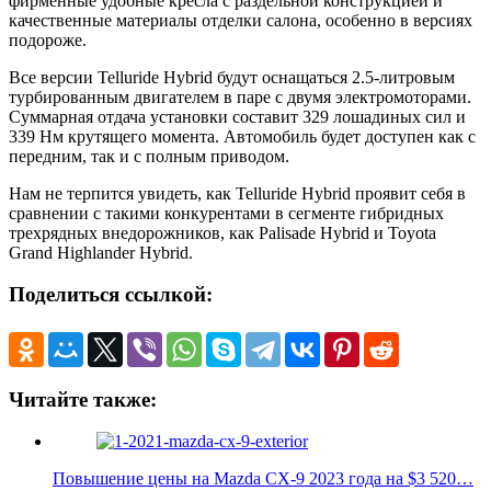
фирменные удобные кресла с раздельной конструкцией и
качественные материалы отделки салона, особенно в версиях
подороже.
Все версии Telluride Hybrid будут оснащаться 2.5-литровым
турбированным двигателем в паре с двумя электромоторами.
Суммарная отдача установки составит 329 лошадиных сил и
339 Нм крутящего момента. Автомобиль будет доступен как с
передним, так и с полным приводом.
Нам не терпится увидеть, как Telluride Hybrid проявит себя в
сравнении с такими конкурентами в сегменте гибридных
трехрядных внедорожников, как Palisade Hybrid и Toyota
Grand Highlander Hybrid.
Поделиться ссылкой:
Читайте также:
Повышение цены на Mazda CX-9 2023 года на $3 520…