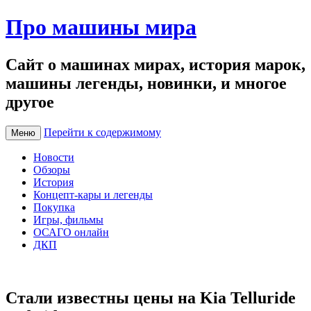
Про машины мира
Сайт о машинах мирах, история марок,
машины легенды, новинки, и многое
другое
Перейти к содержимому
Меню
Новости
Обзоры
История
Концепт-кары и легенды
Покупка
Игры, фильмы
ОСАГО онлайн
ДКП
Стали известны цены на Kia Telluride