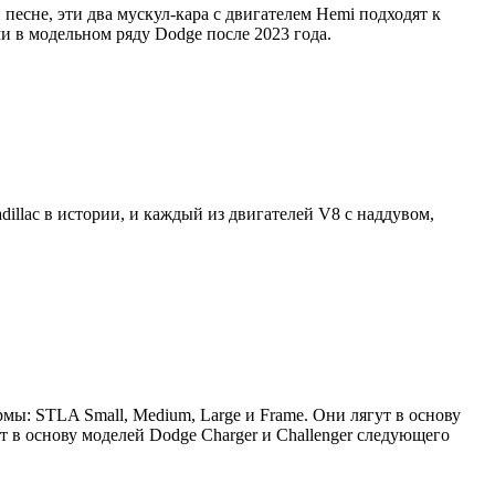
песне, эти два мускул-кара с двигателем Hemi подходят к
ми в модельном ряду Dodge после 2023 года.
illac в истории, и каждый из двигателей V8 с наддувом,
мы: STLA Small, Medium, Large и Frame. Они лягут в основу
 в основу моделей Dodge Charger и Challenger следующего