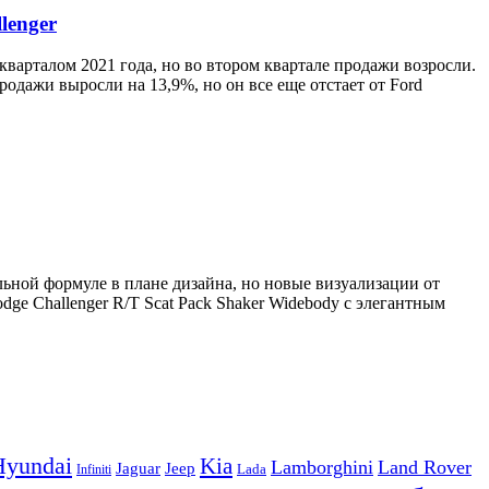
lenger
кварталом 2021 года, но во втором квартале продажи возросли.
продажи выросли на 13,9%, но он все еще отстает от Ford
ьной формуле в плане дизайна, но новые визуализации от
e Challenger R/T Scat Pack Shaker Widebody с элегантным
Hyundai
Kia
Lamborghini
Land Rover
Jeep
Jaguar
Lada
Infiniti