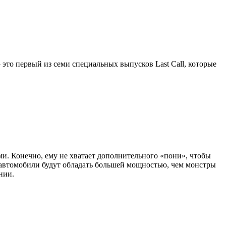
 это первый из семи специальных выпусков Last Call, которые
ми. Конечно, ему не хватает дополнительного «пони», чтобы
е автомобили будут обладать большей мощностью, чем монстры
нии.