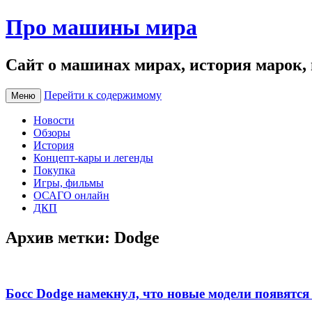
Про машины мира
Сайт о машинах мирах, история марок,
Перейти к содержимому
Меню
Новости
Обзоры
История
Концепт-кары и легенды
Покупка
Игры, фильмы
ОСАГО онлайн
ДКП
Архив метки:
Dodge
Босс Dodge намекнул, что новые модели появятся 