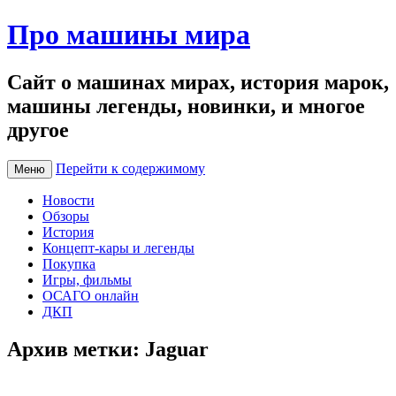
Про машины мира
Сайт о машинах мирах, история марок,
машины легенды, новинки, и многое
другое
Перейти к содержимому
Меню
Новости
Обзоры
История
Концепт-кары и легенды
Покупка
Игры, фильмы
ОСАГО онлайн
ДКП
Архив метки:
Jaguar