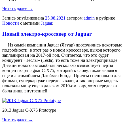
Читать далее
→
Запись опубликована
25.08.2021
автором
admin
в рубрике
Новости
с метками
Jaguar
.
Новый электро-кроссовер от Jaguar
Из самой компании Jaguar (Ягуар) просочились некоторые
подробности, в этот раз о новом кроссовере, выход которого
запланирован на 2017-ой год. Считается, что это будет
конкурент «Теслы» (Tesla), то есть тоже на электроприводе.
Дизайн нового автомобиля несколько взаимствует черты
концепт кара Jaguar C-X75, который к слову, также являлся
еще и автомобилем Джеймса Бонда. Причем специально для
фильма, суперкар уже переделывали, а так впервые модель
показали миру еще в далеком 2010-ом году, хотя переделка
была лишь внутренней.
2013 Jaguar C-X75 Prototype
Читать далее
→