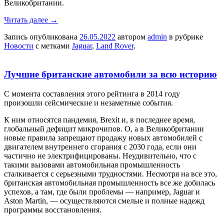
Великобритании.
Читать далее
→
Запись опубликована
26.05.2022
автором
admin
в рубрике
Новости
с метками
Jaguar
,
Land Rover
.
Лучшие британские автомобили за всю историю
С момента составления этого рейтинга в 2014 году
произошли сейсмические и незаметные события.
К ним относятся пандемия, Brexit и, в последнее время,
глобальный дефицит микрочипов. О, а в Великобритании
новые правила запрещают продажу новых автомобилей с
двигателем внутреннего сгорания с 2030 года, если они
частично не электрифицированы. Неудивительно, что с
такими вызовами автомобильная промышленность
сталкивается с серьезными трудностями. Несмотря на все это,
британская автомобильная промышленность все же добилась
успехов, а там, где были проблемы — например, Jaguar и
Aston Martin, — осуществляются смелые и полные надежд
программы восстановления.