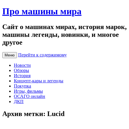
Про машины мира
Сайт о машинах мирах, история марок,
машины легенды, новинки, и многое
другое
Перейти к содержимому
Меню
Новости
Обзоры
История
Концепт-кары и легенды
Покупка
Игры, фильмы
ОСАГО онлайн
ДКП
Архив метки:
Lucid