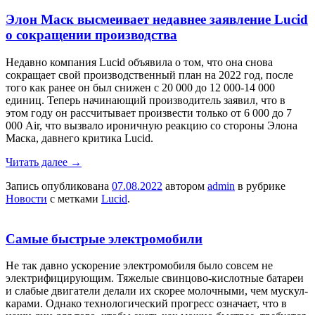
Элон Маск высмеивает недавнее заявление Lucid
о сокращении производства
Недавно компания Lucid объявила о том, что она снова
сокращает свой производственный план на 2022 год, после
того как ранее он был снижен с 20 000 до 12 000-14 000
единиц. Теперь начинающий производитель заявил, что в
этом году он рассчитывает произвести только от 6 000 до 7
000 Air, что вызвало ироничную реакцию со стороны Элона
Маска, давнего критика Lucid.
Читать далее
→
Запись опубликована
07.08.2022
автором
admin
в рубрике
Новости
с метками
Lucid
.
Самые быстрые электромобили
Не так давно ускорение электромобиля было совсем не
электрифицирующим. Тяжелые свинцово-кислотные батареи
и слабые двигатели делали их скорее молочными, чем мускул-
карами. Однако технологический прогресс означает, что в