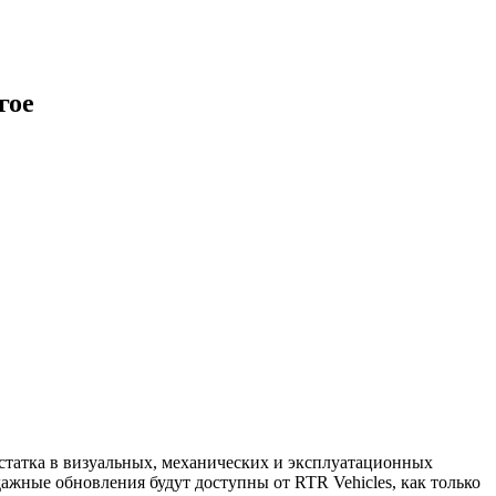
гое
остатка в визуальных, механических и эксплуатационных
дажные обновления будут доступны от RTR Vehicles, как только