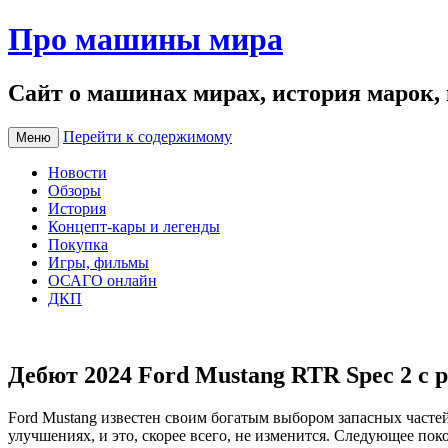
Про машины мира
Сайт о машинах мирах, история марок,
Перейти к содержимому
Меню
Новости
Обзоры
История
Концепт-кары и легенды
Покупка
Игры, фильмы
ОСАГО онлайн
ДКП
Дебют 2024 Ford Mustang RTR Spec 2 с 
Ford Mustang известен своим богатым выбором запасных часте
улучшениях, и это, скорее всего, не изменится. Следующее по