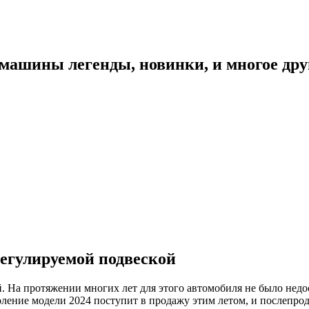
 машины легенды, новинки, и многое дру
регулируемой подвеской
й. На протяжении многих лет для этого автомобиля не было нед
коление модели 2024 поступит в продажу этим летом, и послепро