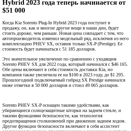
Hybrid 2023 года теперь начинается от
$51 000
Когда Kia Sorento Plug-In Hybrid 2023 года поступит в
продажу, он, как и многие другие вещи в наши дни, будет
стоить дороже, чем раньше. Новая цена совпадает с тем, что
автопроизводитель изменил модельный ряд, исключив из него
комплектацию PHEV SX, оставив только SX-P (Prestige). Ее
стоимость будет начинаться с 51 185 долларов.
Это значительное увеличение по сравнению с уходящим
Sorento PHEV SX для 2022 года, который начинался с $46 165.
Обе цены включают в себя стоимость доставки Kia, но
компания также увеличила ее на $100 в 2023 году, до $1 295.
Прошлогодний подключаемый гибрид SX Prestige начинался
ниже отметки в 50 000 долларов и стоил 49 065 долларов.
Sorento PHEV SX-P оснащен такими удобствами, как
убирающиеся солнцезащитные шторки на заднем стекле, и
такими функциями безопасности, как технология
предотвращения столкновений при движении задним ходом.
Другие функции безопасности включают в себя ассистент