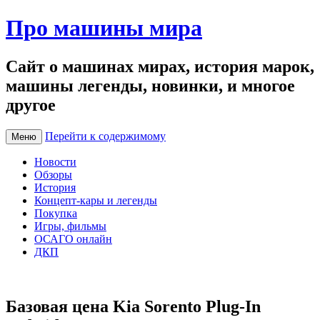
Про машины мира
Сайт о машинах мирах, история марок,
машины легенды, новинки, и многое
другое
Перейти к содержимому
Меню
Новости
Обзоры
История
Концепт-кары и легенды
Покупка
Игры, фильмы
ОСАГО онлайн
ДКП
Базовая цена Kia Sorento Plug-In