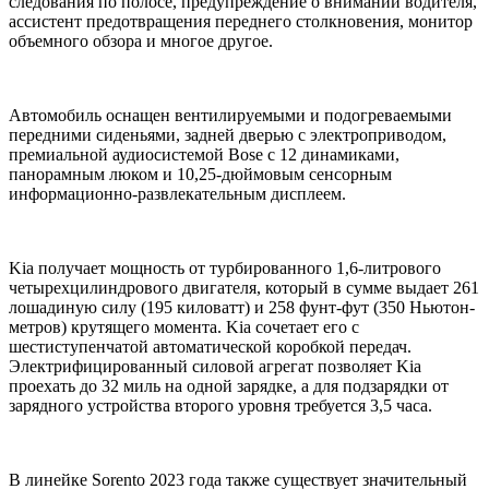
следования по полосе, предупреждение о внимании водителя,
ассистент предотвращения переднего столкновения, монитор
объемного обзора и многое другое.
Автомобиль оснащен вентилируемыми и подогреваемыми
передними сиденьями, задней дверью с электроприводом,
премиальной аудиосистемой Bose с 12 динамиками,
панорамным люком и 10,25-дюймовым сенсорным
информационно-развлекательным дисплеем.
Kia получает мощность от турбированного 1,6-литрового
четырехцилиндрового двигателя, который в сумме выдает 261
лошадиную силу (195 киловатт) и 258 фунт-фут (350 Ньютон-
метров) крутящего момента. Kia сочетает его с
шестиступенчатой автоматической коробкой передач.
Электрифицированный силовой агрегат позволяет Kia
проехать до 32 миль на одной зарядке, а для подзарядки от
зарядного устройства второго уровня требуется 3,5 часа.
В линейке Sorento 2023 года также существует значительный