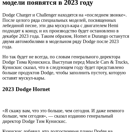
модели появятся в 2023 году
Dodge Charger и Challenger находятся на «последнем звонке».
После целого ряда специальных моделей, посвященных
лебединой песне, эти два мускул-кара с двигателем Hemi
подходят к концу, и их производство будет остановлено в
декабре 2023 года. Таким образом, Hornet и Durango останутся
двумя автомобилями в модельном ряду Dodge после 2023
года.
Но так будет не всегда, по словам генерального директора
Dodge Тима Кунискиса. Выступая перед Muscle Cars & Trucks,
Кунискис сказал, что в следующем году будет представлено
больше продуктов Dodge, чтобы заполнить пустоту, которую
оставят мускул-кары.
2023 Dodge Hornet
«Я скажу вам, что это больше, чем сегодня. И даже немного
больше, чем сегодня», — сказал изданию генеральный
директор Dodge Тим Кунискис.
Кунискис добавил, что долгосрочные планы Dodge на