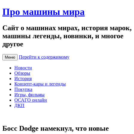
Про машины мира
Сайт о машинах мирах, история марок,
машины легенды, новинки, и многое
другое
Перейти к содержимому
Меню
Новости
Обзоры
История
Концепт-кары и легенды
Покупка
Игры, фильмы
ОСАГО онлайн
ДКП
Босс Dodge намекнул, что новые