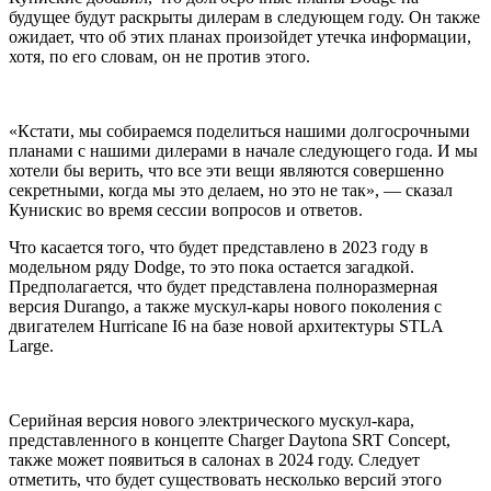
будущее будут раскрыты дилерам в следующем году. Он также
ожидает, что об этих планах произойдет утечка информации,
хотя, по его словам, он не против этого.
«Кстати, мы собираемся поделиться нашими долгосрочными
планами с нашими дилерами в начале следующего года. И мы
хотели бы верить, что все эти вещи являются совершенно
секретными, когда мы это делаем, но это не так», — сказал
Кунискис во время сессии вопросов и ответов.
Что касается того, что будет представлено в 2023 году в
модельном ряду Dodge, то это пока остается загадкой.
Предполагается, что будет представлена полноразмерная
версия Durango, а также мускул-кары нового поколения с
двигателем Hurricane I6 на базе новой архитектуры STLA
Large.
Серийная версия нового электрического мускул-кара,
представленного в концепте Charger Daytona SRT Concept,
также может появиться в салонах в 2024 году. Следует
отметить, что будет существовать несколько версий этого