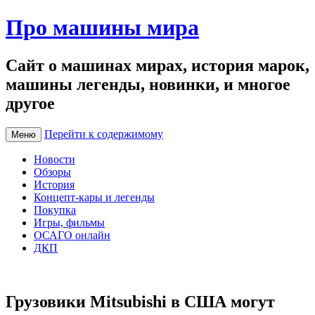
Про машины мира
Сайт о машинах мирах, история марок,
машины легенды, новинки, и многое
другое
Перейти к содержимому
Меню
Новости
Обзоры
История
Концепт-кары и легенды
Покупка
Игры, фильмы
ОСАГО онлайн
ДКП
Грузовики Mitsubishi в США могут