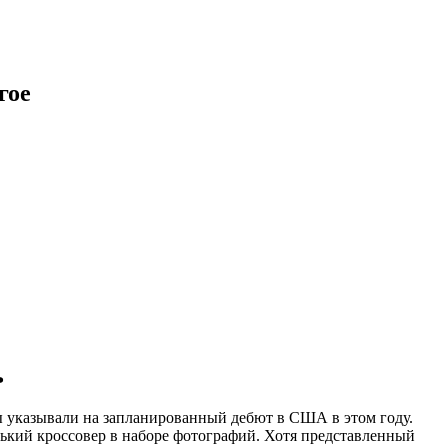
гое
ь
ты указывали на запланированный дебют в США в этом году.
нький кроссовер в наборе фотографий. Хотя представленный