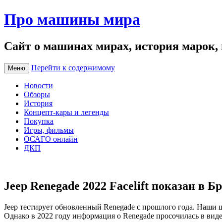
Про машины мира
Сайт о машинах мирах, история марок,
Перейти к содержимому
Меню
Новости
Обзоры
История
Концепт-кары и легенды
Покупка
Игры, фильмы
ОСАГО онлайн
ДКП
Jeep Renegade 2022 Facelift показан в
Jeep тестирует обновленный Renegade с прошлого года. Наши 
Однако в 2022 году информация о Renegade просочилась в виде