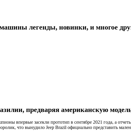
 машины легенды, новинки, и многое дру
 Бразилии, предваряя американскую модел
шпионы впервые засекли прототип в сентябре 2021 года, а отче
оролик, что вынудило Jeep Brazil официально представить мале