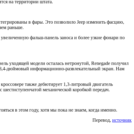
тся на территории штата.
тегрированы в фары. Это позволило Jeep изменить фасцию,
чем раньше.
 увеличенную фальш-панель заноса и более узкие фонари по
нель уходящей модели осталась нетронутой, Renegade получил
е 8,4-дюймовый информационно-развлекательный экран. Нам
 кроссовере также дебютирует 1,3-литровый двигатель
 с шестиступенчатой механической коробкой передач.
ься в этом году, хотя мы пока не знаем, когда именно.
Перевод,
источник