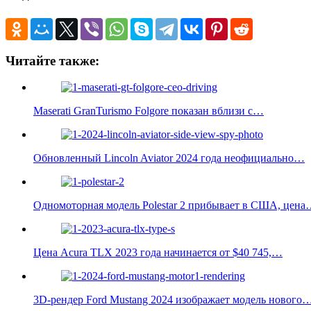
Читайте также:
Maserati GranTurismo Folgore показан вблизи с…
Обновленный Lincoln Aviator 2024 года неофициально…
Одномоторная модель Polestar 2 прибывает в США, цен
Цена Acura TLX 2023 года начинается от $40 745,…
3D-рендер Ford Mustang 2024 изображает модель нового