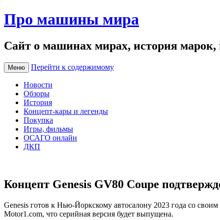
Про машины мира
Сайт о машинах мирах, история марок,
Перейти к содержимому
Меню
Новости
Обзоры
История
Концепт-кары и легенды
Покупка
Игры, фильмы
ОСАГО онлайн
ДКП
Концепт Genesis GV80 Coupe подтвержд
Genesis готов к Нью-Йоркскому автосалону 2023 года со свои
Motor1.com, что серийная версия будет выпущена.