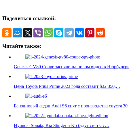
Поделиться ссылкой:
Читайте также:
Genesis GV80 Coupe засняли на новом видео в Нюрбургр
Цена Toyota Prius Prime 2023 года составит $32 350,…
Бензиновый седан Audi S6 снят с производства спустя 30 
Hyundai Sonata, Kia Stinger и K5 будут сняты с…