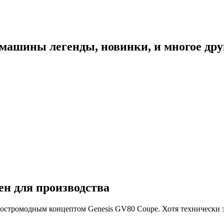
 машины легенды, новинки, и многое дру
ен для производства
м остромодным концептом Genesis GV80 Coupe. Хотя технически