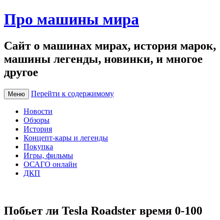
Про машины мира
Сайт о машинах мирах, история марок,
машины легенды, новинки, и многое
другое
Перейти к содержимому
Меню
Новости
Обзоры
История
Концепт-кары и легенды
Покупка
Игры, фильмы
ОСАГО онлайн
ДКП
Побьет ли Tesla Roadster время 0-100