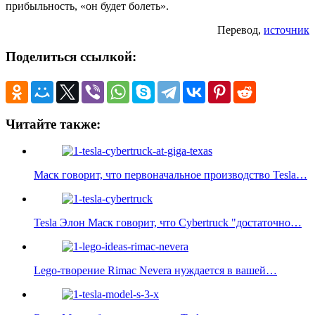
прибыльность, «он будет болеть».
Перевод,
источник
Поделиться ссылкой:
Читайте также:
Маск говорит, что первоначальное производство Tesla…
Tesla Элон Маск говорит, что Cybertruck "достаточно…
Lego-творение Rimac Nevera нуждается в вашей…