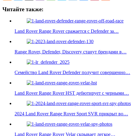
Читайте также:
Land Rover Range Rover сражается с Defender за…
Range Rover, Defender, Discovery станут брендами в…
Семейство Land Rover Defender получит совершенно…
Land Rover Range Rover HST дебютирует с черными…
2024 Land Rover Range Rover Sport SVR прикрыт во…
Land Rover Range Rover Velar скрывает легкое…