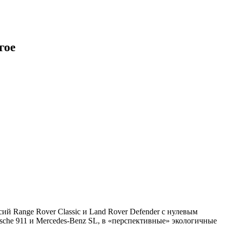
гое
ий Range Rover Classic и Land Rover Defender с нулевым
sche 911 и Mercedes-Benz SL, в «перспективные» экологичные