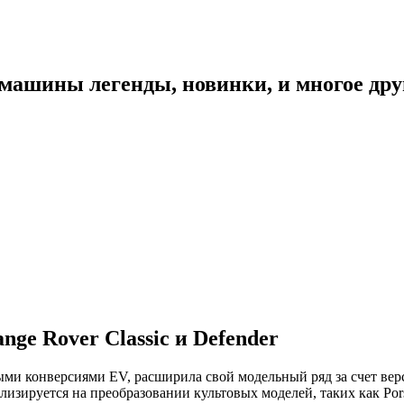
 машины легенды, новинки, и многое дру
nge Rover Classic и Defender
ыми конверсиями EV, расширила свой модельный ряд за счет верс
изируется на преобразовании культовых моделей, таких как Por