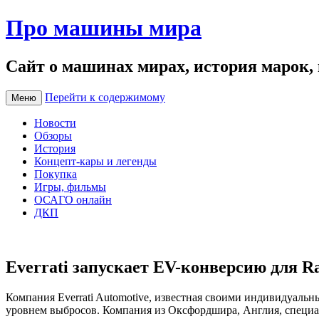
Про машины мира
Сайт о машинах мирах, история марок,
Перейти к содержимому
Меню
Новости
Обзоры
История
Концепт-кары и легенды
Покупка
Игры, фильмы
ОСАГО онлайн
ДКП
Everrati запускает EV-конверсию для Ra
Компания Everrati Automotive, известная своими индивидуальн
уровнем выбросов. Компания из Оксфордшира, Англия, специал