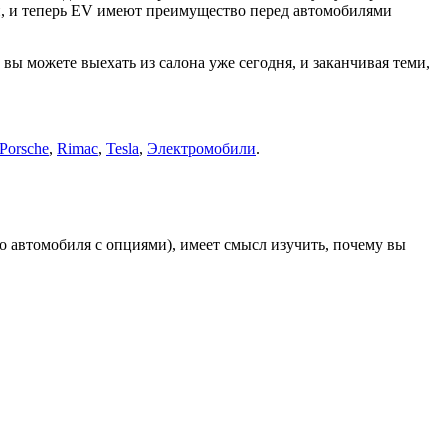
реи, и теперь EV имеют преимущество перед автомобилями
вы можете выехать из салона уже сегодня, и заканчивая теми,
Porsche
,
Rimac
,
Tesla
,
Электромобили
.
го автомобиля с опциями), имеет смысл изучить, почему вы