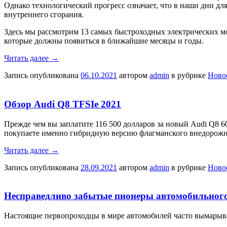
Однако технологический прогресс означает, что в наши дни дл
внутреннего сгорания.
Здесь мы рассмотрим 13 самых быстроходных электрических моде
которые должны появиться в ближайшие месяцы и годы.
Читать далее
→
Запись опубликована
06.10.2021
автором
admin
в рубрике
Ново
Обзор Audi Q8 TFSIe 2021
Прежде чем вы заплатите 116 500 долларов за новый Audi Q8 60
покупаете именно гибридную версию флагманского внедорожн
Читать далее
→
Запись опубликована
28.09.2021
автором
admin
в рубрике
Ново
Несправедливо забытые пионеры автомобильног
Настоящие первопроходцы в мире автомобилей часто вымарываю