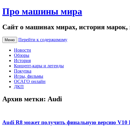
Про машины мира
Сайт о машинах мирах, история марок,
Перейти к содержимому
Меню
Новости
Обзоры
История
Концепт-кары и легенды
Покупка
Игры, фильмы
ОСАГО онлайн
ДКП
Архив метки:
Audi
Audi R8 может получить финальную версию V10 P