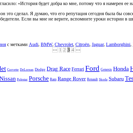
асило: «История будет добра ко мне, потому что я намерен ее н
 он это сделал. Я думаю, что его репутация сегодня была бы совсе
дители. Если вы мне не верите, вспомните уроки истории в шко
рия
с метками
Audi
,
BMW
,
Chevrolet
,
Citroën
,
Jaguar
,
Lamborghini
,
««
1
2
3
4
»»
Ford
let
Honda
Drag Race
Ferrari
Dodge
Genesis
Corvette
DeLorean
Porsche
Tes
Nissan
Range Rover
Subaru
Ram
Renault
Polestar
Skoda