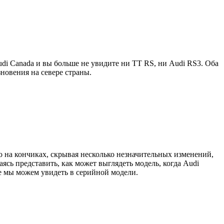
di Canada и вы больше не увидите ни TT RS, ни Audi RS3. Оба
овения на севере страны.
 на кончиках, скрывая несколько незначительных изменений,
сь представить, как может выглядеть модель, когда Audi
е мы можем увидеть в серийной модели.