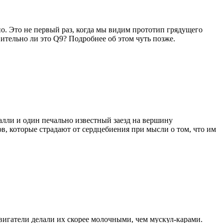
. Это не первый раз, когда мы видим прототип грядущего
ительно ли это Q9? Подробнее об этом чуть позже.
алли и один печально известный заезд на вершину
в, которые страдают от сердцебиения при мысли о том, что им
игатели делали их скорее молочными, чем мускул-карами.